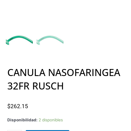
CANULA NASOFARINGEA
32FR RUSCH
$
262.15
CANULA
Disponibilidad:
2 disponibles
NASOFARINGEA