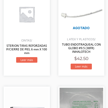
AGOTADO
LATEX Y PLASTICOS/
CINTAS/
TUBO ENDOTRAQUEAL CON
STERION TIRAS REFORZADAS
GLOBO #9.5 (38FR)
P/CIERRE DE PIEL 6 mm X 100
INHALOTECH
mm
$
42.50
Leer más
Leer más