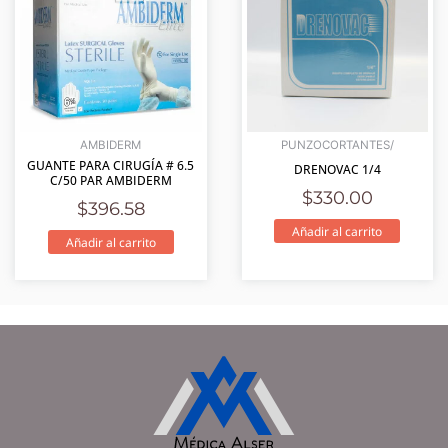
AMBIDERM
PUNZOCORTANTES/
GUANTE PARA CIRUGÍA # 6.5
DRENOVAC 1/4
C/50 PAR AMBIDERM
$
330.00
$
396.58
Añadir al carrito
Añadir al carrito