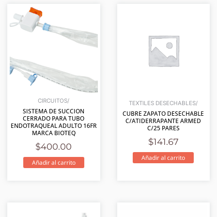
CIRCUITOS/
TEXTILES DESECHABLES/
SISTEMA DE SUCCION
CUBRE ZAPATO DESECHABLE
CERRADO PARA TUBO
C/ATIDERRAPANTE ARMED
ENDOTRAQUEAL ADULTO 16FR
C/25 PARES
MARCA BIOTEQ
$
141.67
$
400.00
Añadir al carrito
Añadir al carrito