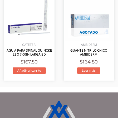
AGOTADO
CATETER/
AMBIDERM
AGUJA PARA SPINAL QUINCKE
GUANTE NITRILO CHICO
22 X 7.00IN LARGA BD
AMBIDERM
$
167.50
$
164.80
Añadir al carrito
Leer más