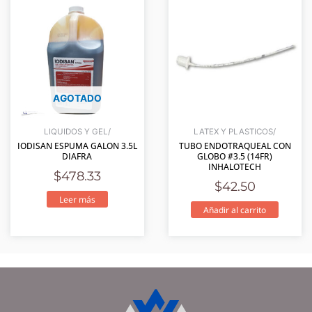
AGOTADO
LIQUIDOS Y GEL/
LATEX Y PLASTICOS/
IODISAN ESPUMA GALON 3.5L
TUBO ENDOTRAQUEAL CON
DIAFRA
GLOBO #3.5 (14FR)
INHALOTECH
$
478.33
$
42.50
Leer más
Añadir al carrito