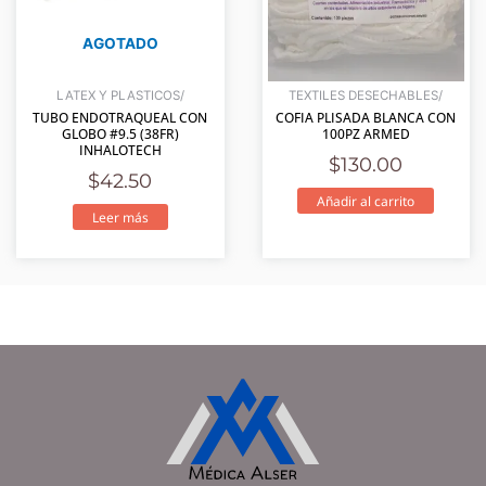
AGOTADO
LATEX Y PLASTICOS/
TEXTILES DESECHABLES/
TUBO ENDOTRAQUEAL CON
COFIA PLISADA BLANCA CON
GLOBO #9.5 (38FR)
100PZ ARMED
INHALOTECH
$
130.00
$
42.50
Añadir al carrito
Leer más