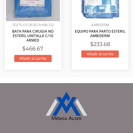
TEXTILES DESECHABLES/
AMBIDERM
BATA PARA CIRUGIA NO
EQUIPO PARA PARTO ESTERIL
ESTERIL UNITALLA C/10
AMBIDERM
ARMED
$
233.68
$
466.67
Añadir al carrito
Añadir al carrito