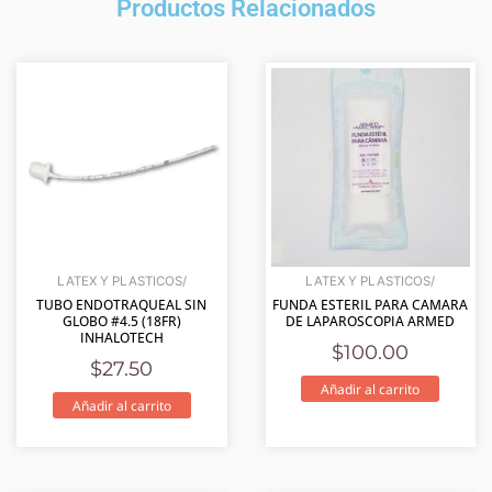
Productos Relacionados
LATEX Y PLASTICOS/
LATEX Y PLASTICOS/
TUBO ENDOTRAQUEAL SIN
FUNDA ESTERIL PARA CAMARA
GLOBO #4.5 (18FR)
DE LAPAROSCOPIA ARMED
INHALOTECH
$
100.00
$
27.50
Añadir al carrito
Añadir al carrito