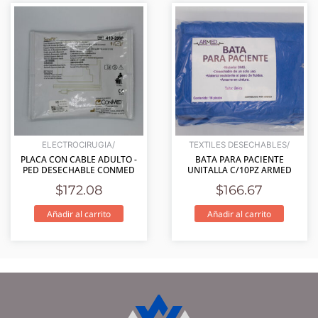
ELECTROCIRUGIA/
TEXTILES DESECHABLES/
PLACA CON CABLE ADULTO -
BATA PARA PACIENTE
PED DESECHABLE CONMED
UNITALLA C/10PZ ARMED
$
172.08
$
166.67
Añadir al carrito
Añadir al carrito