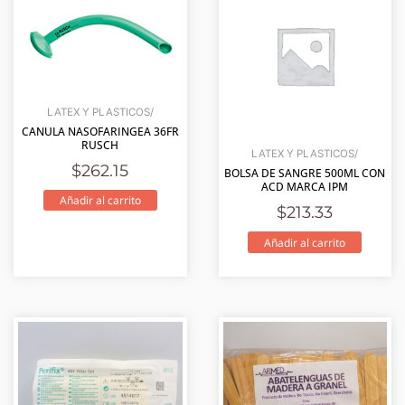
LATEX Y PLASTICOS/
CANULA NASOFARINGEA 36FR
RUSCH
LATEX Y PLASTICOS/
$
262.15
BOLSA DE SANGRE 500ML CON
ACD MARCA IPM
Añadir al carrito
$
213.33
Añadir al carrito