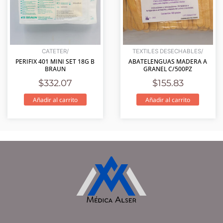
CATETER/
TEXTILES DESECHABLES/
PERIFIX 401 MINI SET 18G B
ABATELENGUAS MADERA A
BRAUN
GRANEL C/500PZ
$
332.07
$
155.83
Añadir al carrito
Añadir al carrito