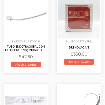
LATEX Y PLASTICOS/
PUNZOCORTANTES/
TUBO ENDOTRAQUEAL CON
DRENOVAC 1/8
GLOBO #8 (32FR) INHALOTECH
$
330.00
$
42.50
Añadir al carrito
Añadir al carrito