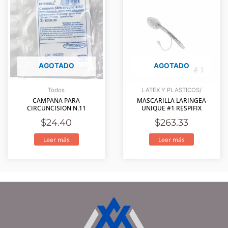
AGOTADO
AGOTADO
Todos
LATEX Y PLASTICOS/
CAMPANA PARA
MASCARILLA LARINGEA
CIRCUNCISION N.11
UNIQUE #1 RESPIFIX
$
24.40
$
263.33
Leer más
Leer más