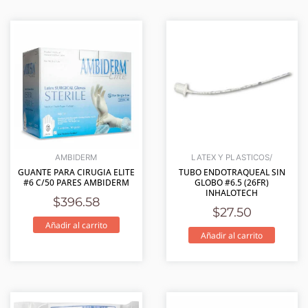
AMBIDERM
LATEX Y PLASTICOS/
GUANTE PARA CIRUGIA ELITE
TUBO ENDOTRAQUEAL SIN
#6 C/50 PARES AMBIDERM
GLOBO #6.5 (26FR)
INHALOTECH
$
396.58
$
27.50
Añadir al carrito
Añadir al carrito