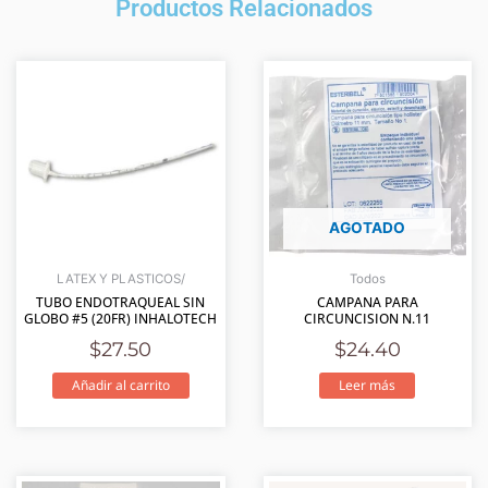
Productos Relacionados
AGOTADO
LATEX Y PLASTICOS/
Todos
TUBO ENDOTRAQUEAL SIN
CAMPANA PARA
GLOBO #5 (20FR) INHALOTECH
CIRCUNCISION N.11
$
27.50
$
24.40
Añadir al carrito
Leer más