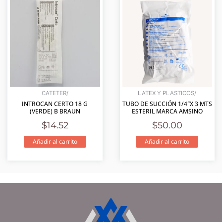
CATETER/
LATEX Y PLASTICOS/
INTROCAN CERTO 18 G
TUBO DE SUCCIÓN 1/4″X 3 MTS
(VERDE) B BRAUN
ESTERIL MARCA AMSINO
$
14.52
$
50.00
Añadir al carrito
Añadir al carrito