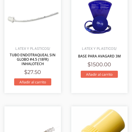
LATEX Y PLASTICOS/
LATEX Y PLASTICOS/
TUBO ENDOTRAQUEAL SIN
BASE PARA AVAGARD 3M
GLOBO #4.5 (18FR)
INHALOTECH
$
1500.00
$
27.50
Añadir al carrito
Añadir al carrito