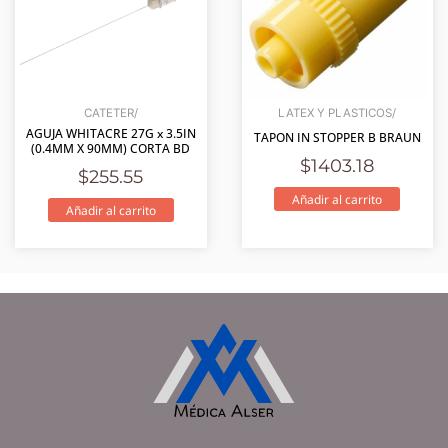
CATETER/
LATEX Y PLASTICOS/
AGUJA WHITACRE 27G x 3.5IN
TAPON IN STOPPER B BRAUN
(0.4MM X 90MM) CORTA BD
$
1403.18
$
255.55
Añadir al carrito
Añadir al carrito