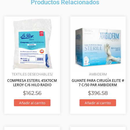
Productos Relacionados
TEXTILES DESECHABLES/
AMBIDERM
COMPRESA ESTERIL 45X70CM
GUANTE PARA CIRUGÍA ELITE #
LEROY C/6 HILO RADIO
7 C/50 PAR AMBIDERM
$
162.56
$
396.58
Añadir al carrito
Añadir al carrito