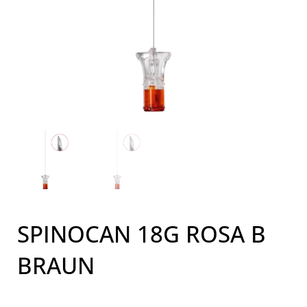
SPINOCAN 18G ROSA B
BRAUN