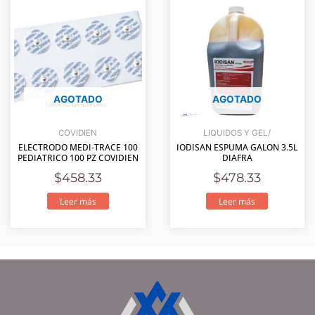
AGOTADO
AGOTADO
COVIDIEN
LIQUIDOS Y GEL/
ELECTRODO MEDI-TRACE 100
IODISAN ESPUMA GALON 3.5L
PEDIATRICO 100 PZ COVIDIEN
DIAFRA
$
458.33
$
478.33
Leer más
Leer más