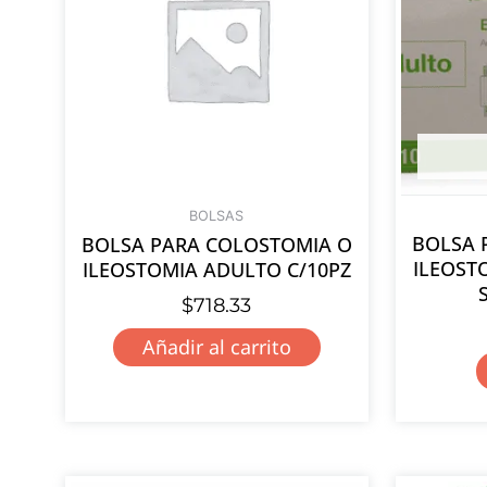
BOLSAS
BOLSA 
BOLSA PARA COLOSTOMIA O
ILEOST
ILEOSTOMIA ADULTO C/10PZ
$
718.33
Añadir al carrito