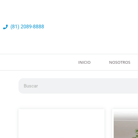
Ir
al
contenido
(81) 2089-8888
INICIO
NOSOTROS
Buscar