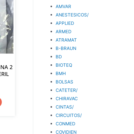
AMVAR
ANESTESICOS/
APPLIED
ARMED
ATRAMAT
B-BRAUN
BD
BIOTEQ
INA 2
ERIL
BMH
BOLSAS
CATETER/
CHIRAVAC
CINTAS/
CIRCUITOS/
CONMED
COVIDIEN