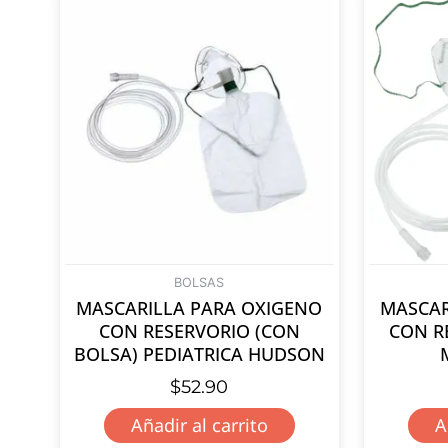
BOLSAS
MASCARILLA PARA OXIGENO
MASCAR
CON RESERVORIO (CON
CON R
BOLSA) PEDIATRICA HUDSON
$
52.90
Añadir al carrito
A