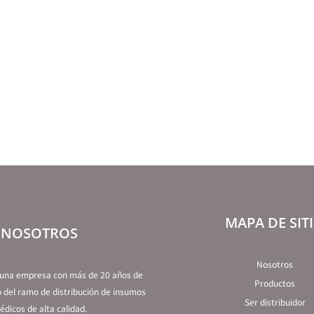
MAPA DE SIT
NOSOTROS
Nosotros
 una empresa con más de 20 años de
Productos
 del ramo de distribución de insumos
Ser distribuidor
dicos de alta calidad.