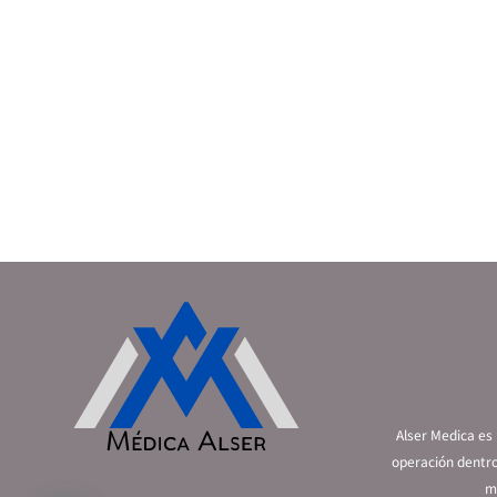
Alser Medica es
operación dentro
mé