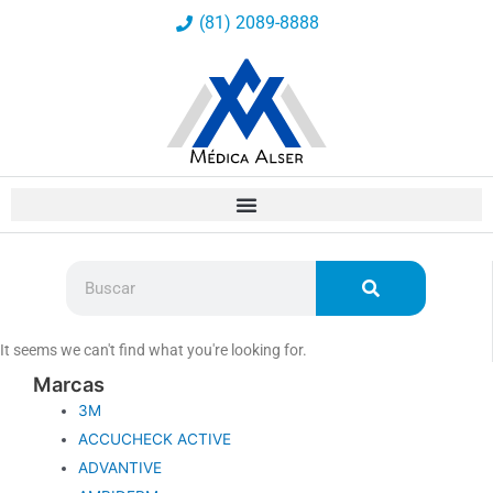
Ir
(81) 2089-8888
al
contenido
Buscar
It seems we can't find what you're looking for.
Marcas
3M
ACCUCHECK ACTIVE
ADVANTIVE