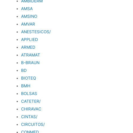
AMBIDERM
AMSA
AMSINO
AMVAR
ANESTESICOS/
APPLIED
ARMED
ATRAMAT
B-BRAUN
BD
BIOTEQ
BMH
BOLSAS
CATETER/
CHIRAVAC
CINTAS/
CIRCUITOS/
CONMED